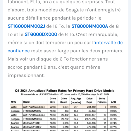
fabricant. Et là, on a eu quelques surprises. Tout
d’abord, trois modèles de Seagate n’ont enregistré
aucune défaillance pendant la période : le
ST16000NM002J
de 16 To, le
ST8000NM000A
de 8
To et le
ST6000DX000
de 6 To. C’est remarquable,
même si on doit tempérer un peu car l’
intervalle de
confiance
reste assez large pour les deux premiers.
Mais voir un disque de 6 To fonctionner sans
accroc pendant 9 ans, c’est quand même
impressionnant.