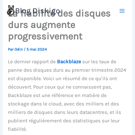
Aller
Blog Diskigo
La fiabilité des disques
au
contenu
durs augmente
progressivement
Par
Odin
/
5 mai 2024
Le dernier rapport de
Backblaze
sur les taux de
panne des disques durs au premier trimestre 2024
est disponible. Voici un résumé de ce qu’ils ont
découvert. Pour ceux qui ne connaissent pas,
Backblaze est une référence en matière de
stockage dans le cloud, avec des milliers et des
milliers de disques dans leurs datacentres, et ils
publient régulièrement des statistiques sur leur
fiabilité.