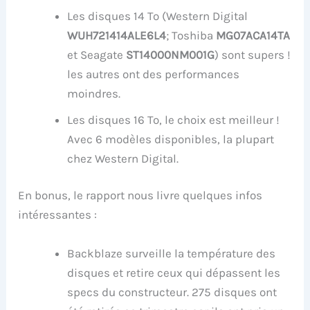
Les disques 14 To (Western Digital
WUH721414ALE6L4
; Toshiba
MG07ACA14TA
et Seagate
ST14000NM001G
) sont supers !
les autres ont des performances
moindres.
Les disques 16 To, le choix est meilleur !
Avec 6 modèles disponibles, la plupart
chez Western Digital.
En bonus, le rapport nous livre quelques infos
intéressantes :
Backblaze surveille la température des
disques et retire ceux qui dépassent les
specs du constructeur. 275 disques ont