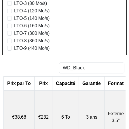
LTO-3 (80 Mo/s)
LTO-4 (120 Mo/s)
LTO-5 (140 Mo/s)
LTO-6 (160 Mo/s)
LTO-7 (300 Mo/s)
LTO-8 (360 Mo/s)
LTO-9 (440 Mo/s)
Prix par To
Prix
Capacité
Garantie
Format
Externe
€38,68
€232
6 To
3 ans
3.5"