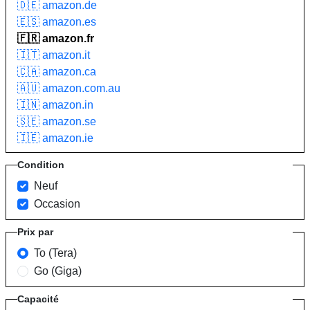
🇩🇪 amazon.de
🇪🇸 amazon.es
🇫🇷 amazon.fr
🇮🇹 amazon.it
🇨🇦 amazon.ca
🇦🇺 amazon.com.au
🇮🇳 amazon.in
🇸🇪 amazon.se
🇮🇪 amazon.ie
Condition
Neuf
Occasion
Prix par
To (Tera)
Go (Giga)
Capacité