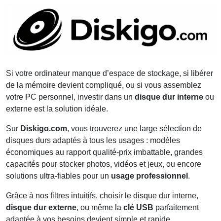
Si votre ordinateur manque d’espace de stockage, si libérer
de la mémoire devient compliqué, ou si vous assemblez
votre PC personnel, investir dans un
disque dur interne
ou
externe est la solution idéale.
Sur
Diskigo.com
, vous trouverez une large sélection de
disques durs adaptés à tous les usages : modèles
économiques au rapport qualité-prix imbattable, grandes
capacités pour stocker photos, vidéos et jeux, ou encore
solutions ultra-fiables pour un
usage professionnel
.
Grâce à nos filtres intuitifs, choisir le disque dur interne,
disque dur externe
, ou même la
clé USB
parfaitement
adaptée à vos besoins devient simple et rapide.