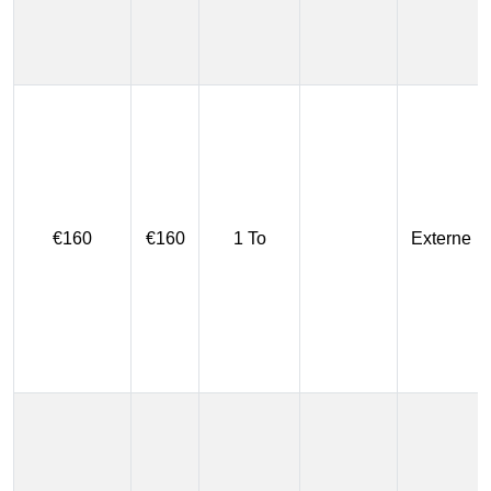
€160
€160
1 To
Externe