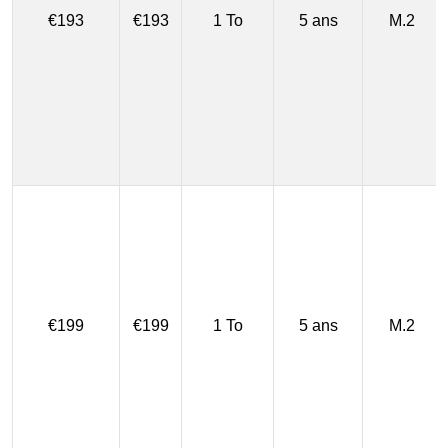
€193
€193
1 To
5 ans
M.2
€199
€199
1 To
5 ans
M.2