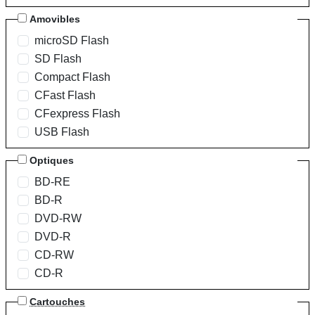
Amovibles
microSD Flash
SD Flash
Compact Flash
CFast Flash
CFexpress Flash
USB Flash
Optiques
BD-RE
BD-R
DVD-RW
DVD-R
CD-RW
CD-R
Cartouches