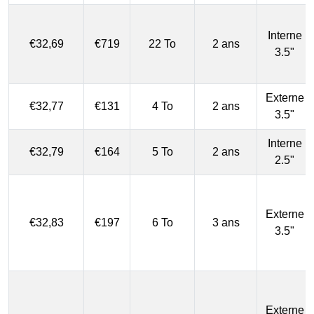
Interne
€32,69
€719
22 To
2 ans
3.5"
Externe
€32,77
€131
4 To
2 ans
3.5"
Interne
€32,79
€164
5 To
2 ans
2.5"
Externe
€32,83
€197
6 To
3 ans
3.5"
Externe