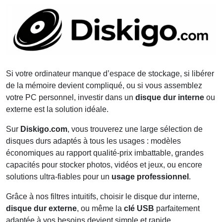
Si votre ordinateur manque d’espace de stockage, si libérer
de la mémoire devient compliqué, ou si vous assemblez
votre PC personnel, investir dans un
disque dur interne
ou
externe est la solution idéale.
Sur
Diskigo.com
, vous trouverez une large sélection de
disques durs adaptés à tous les usages : modèles
économiques au rapport qualité-prix imbattable, grandes
capacités pour stocker photos, vidéos et jeux, ou encore
solutions ultra-fiables pour un
usage professionnel
.
Grâce à nos filtres intuitifs, choisir le disque dur interne,
disque dur externe
, ou même la
clé USB
parfaitement
adaptée à vos besoins devient simple et rapide.