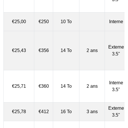
€25,00
€250
10 To
Interne
Externe
€25,43
€356
14 To
2 ans
3.5"
Interne
€25,71
€360
14 To
2 ans
3.5"
Externe
€25,78
€412
16 To
3 ans
3.5"