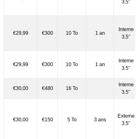
3.5"
Interne
€29,99
€300
10 To
1 an
3.5"
Interne
€29,99
€300
10 To
1 an
3.5"
Interne
€30,00
€480
16 To
3.5"
Externe
€30,00
€150
5 To
3 ans
3.5"