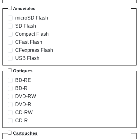
Amovibles
microSD Flash
SD Flash
Compact Flash
CFast Flash
CFexpress Flash
USB Flash
Optiques
BD-RE
BD-R
DVD-RW
DVD-R
CD-RW
CD-R
Cartouches