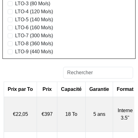
LTO-3 (80 Mo/s)
LTO-4 (120 Mo/s)
LTO-5 (140 Mo/s)
LTO-6 (160 Mo/s)
LTO-7 (300 Mo/s)
LTO-8 (360 Mo/s)
LTO-9 (440 Mo/s)
Prix par To
Prix
Capacité
Garantie
Format
Interne
€22,05
€397
18 To
5 ans
3.5"