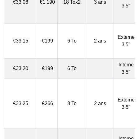
€33,06
€1.190
18 Tox2
3 ans
3.5"
Externe
€33,15
€199
6 To
2 ans
3.5"
Interne
€33,20
€199
6 To
3.5"
Externe
€33,25
€266
8 To
2 ans
3.5"
Interne