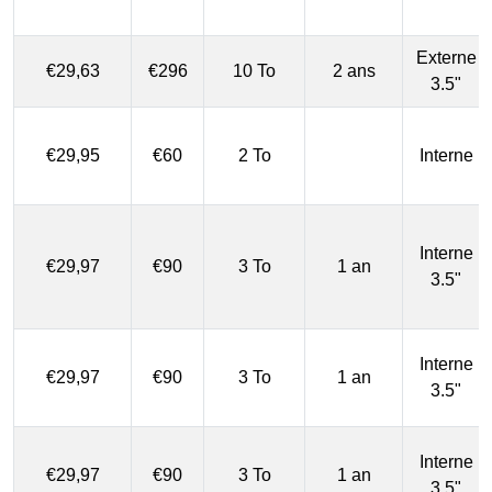
Externe
€29,63
€296
10 To
2 ans
3.5"
€29,95
€60
2 To
Interne
Interne
€29,97
€90
3 To
1 an
3.5"
Interne
€29,97
€90
3 To
1 an
3.5"
Interne
€29,97
€90
3 To
1 an
3.5"