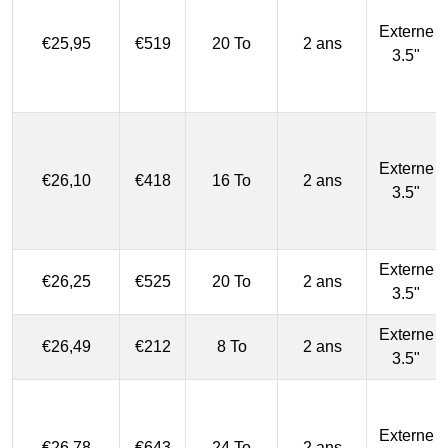
Externe
€25,95
€519
20 To
2 ans
3.5"
Externe
€26,10
€418
16 To
2 ans
3.5"
Externe
€26,25
€525
20 To
2 ans
3.5"
Externe
€26,49
€212
8 To
2 ans
3.5"
Externe
€26,78
€643
24 To
2 ans