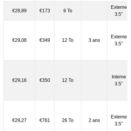
Externe
€28,89
€173
6 To
3.5"
Externe
€29,08
€349
12 To
3 ans
3.5"
Interne
€29,16
€350
12 To
3.5"
Externe
€29,27
€761
26 To
2 ans
3.5"