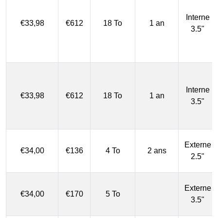
Interne
€33,98
€612
18 To
1 an
3.5"
Interne
€33,98
€612
18 To
1 an
3.5"
Externe
€34,00
€136
4 To
2 ans
2.5"
Externe
€34,00
€170
5 To
3.5"