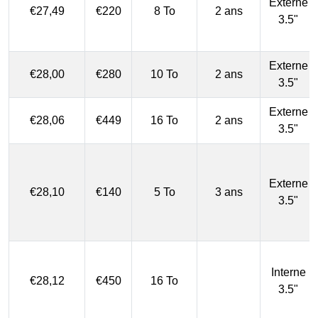
Externe
€27,49
€220
8 To
2 ans
3.5"
Externe
€28,00
€280
10 To
2 ans
3.5"
Externe
€28,06
€449
16 To
2 ans
3.5"
Externe
€28,10
€140
5 To
3 ans
3.5"
Interne
€28,12
€450
16 To
3.5"