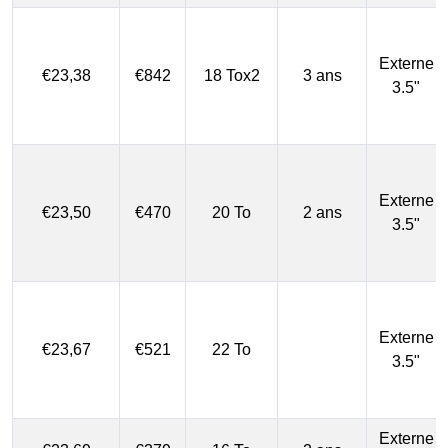
Externe
€23,38
€842
18 Tox2
3 ans
3.5"
Externe
€23,50
€470
20 To
2 ans
3.5"
Externe
€23,67
€521
22 To
3.5"
Externe