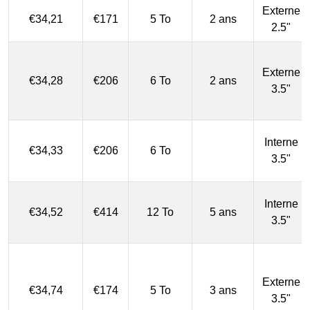
Externe
€34,21
€171
5 To
2 ans
2.5"
Externe
€34,28
€206
6 To
2 ans
3.5"
Interne
€34,33
€206
6 To
3.5"
Interne
€34,52
€414
12 To
5 ans
3.5"
Externe
€34,74
€174
5 To
3 ans
3.5"