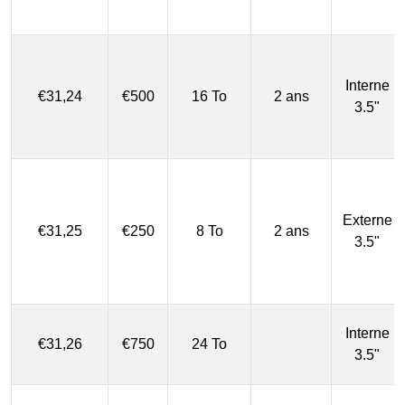
Interne
€31,24
€500
16 To
2 ans
3.5"
Externe
€31,25
€250
8 To
2 ans
3.5"
Interne
€31,26
€750
24 To
3.5"