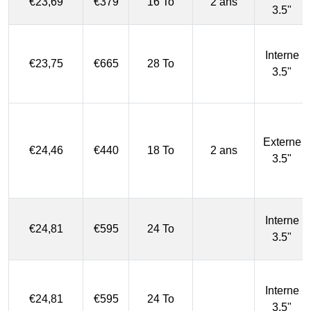
€23,69
€379
16 To
2 ans
3.5"
Interne
€23,75
€665
28 To
3.5"
Externe
€24,46
€440
18 To
2 ans
3.5"
Interne
€24,81
€595
24 To
3.5"
Interne
€24,81
€595
24 To
3.5"