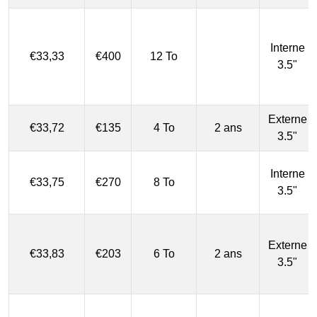
Interne
€33,33
€400
12 To
3.5"
Externe
€33,72
€135
4 To
2 ans
3.5"
Interne
€33,75
€270
8 To
3.5"
Externe
€33,83
€203
6 To
2 ans
3.5"