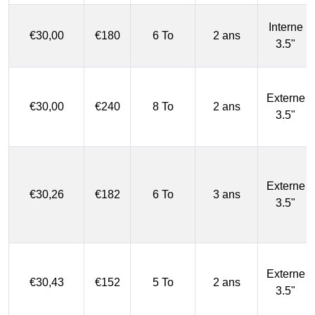
Interne
€30,00
€180
6 To
2 ans
3.5"
Externe
€30,00
€240
8 To
2 ans
3.5"
Externe
€30,26
€182
6 To
3 ans
3.5"
Externe
€30,43
€152
5 To
2 ans
3.5"