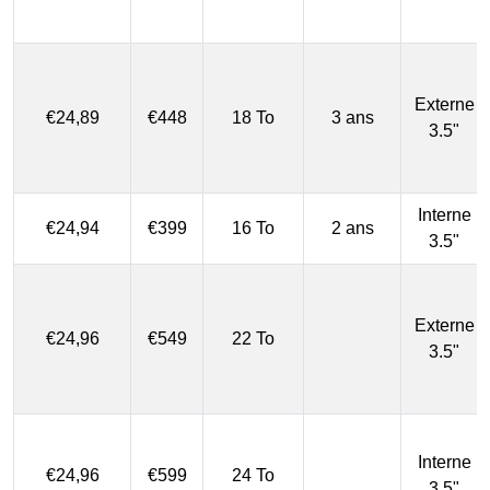
Externe
€24,89
€448
18 To
3 ans
3.5"
Interne
€24,94
€399
16 To
2 ans
3.5"
Externe
€24,96
€549
22 To
3.5"
Interne
€24,96
€599
24 To
3.5"