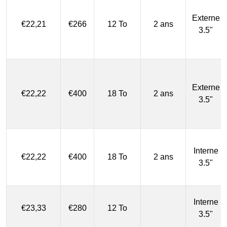
Externe
€22,21
€266
12 To
2 ans
3.5"
Externe
€22,22
€400
18 To
2 ans
3.5"
Interne
€22,22
€400
18 To
2 ans
3.5"
Interne
€23,33
€280
12 To
3.5"