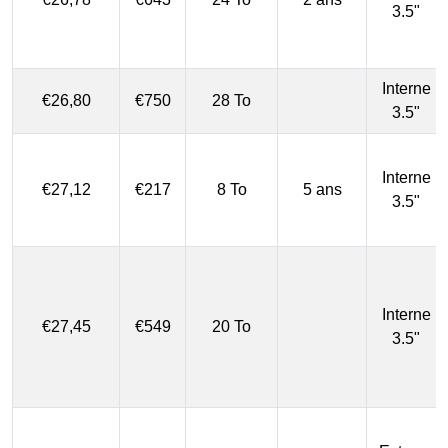
3.5"
Interne
€26,80
€750
28 To
3.5"
Interne
€27,12
€217
8 To
5 ans
3.5"
Interne
€27,45
€549
20 To
3.5"