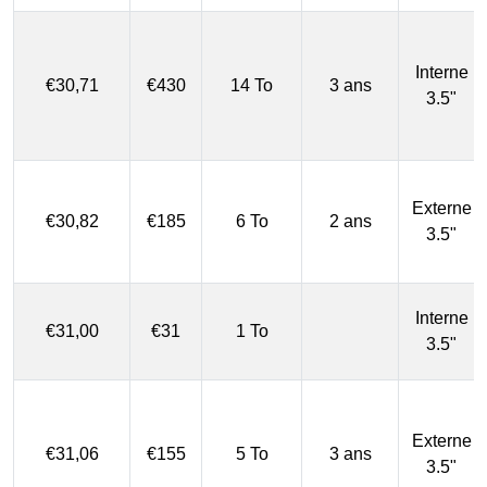
Interne
€30,71
€430
14 To
3 ans
3.5"
Externe
€30,82
€185
6 To
2 ans
3.5"
Interne
€31,00
€31
1 To
3.5"
Externe
€31,06
€155
5 To
3 ans
3.5"