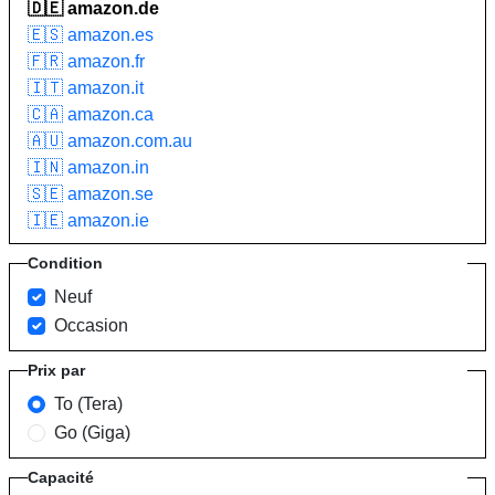
🇩🇪 amazon.de
🇪🇸 amazon.es
🇫🇷 amazon.fr
🇮🇹 amazon.it
🇨🇦 amazon.ca
🇦🇺 amazon.com.au
🇮🇳 amazon.in
🇸🇪 amazon.se
🇮🇪 amazon.ie
Condition
Neuf
Occasion
Prix par
To (Tera)
Go (Giga)
Capacité