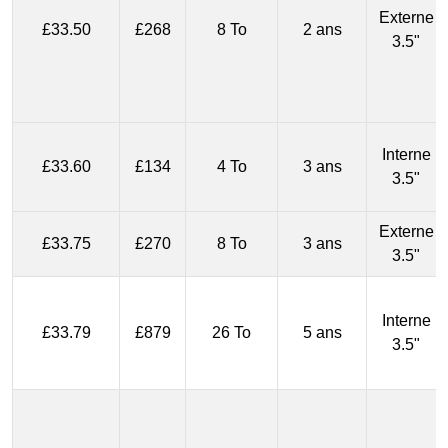
Externe
£33.50
£268
8 To
2 ans
3.5"
Interne
£33.60
£134
4 To
3 ans
3.5"
Externe
£33.75
£270
8 To
3 ans
3.5"
Interne
£33.79
£879
26 To
5 ans
3.5"