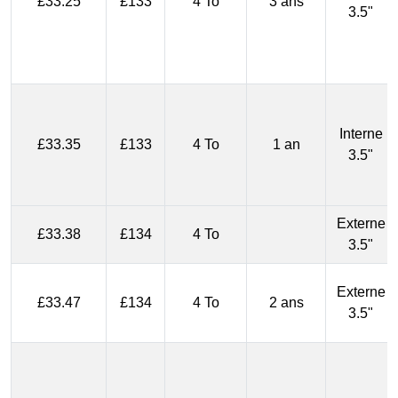
£33.25
£133
4 To
3 ans
3.5"
Interne
£33.35
£133
4 To
1 an
3.5"
Externe
£33.38
£134
4 To
3.5"
Externe
£33.47
£134
4 To
2 ans
3.5"