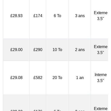
Externe
£28.93
£174
6 To
3 ans
3.5"
Externe
£29.00
£290
10 To
2 ans
3.5"
Interne
£29.08
£582
20 To
1 an
3.5"
Externe