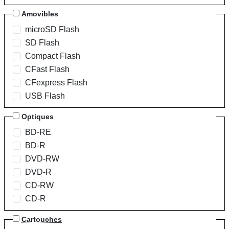
Amovibles
microSD Flash
SD Flash
Compact Flash
CFast Flash
CFexpress Flash
USB Flash
Optiques
BD-RE
BD-R
DVD-RW
DVD-R
CD-RW
CD-R
Cartouches