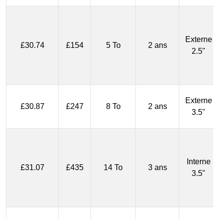
Externe
£30.74
£154
5 To
2 ans
2.5"
Externe
£30.87
£247
8 To
2 ans
3.5"
Interne
£31.07
£435
14 To
3 ans
3.5"