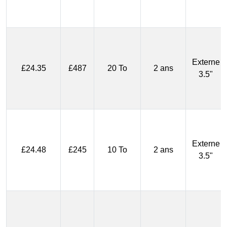
Externe
£24.35
£487
20 To
2 ans
3.5"
Externe
£24.48
£245
10 To
2 ans
3.5"