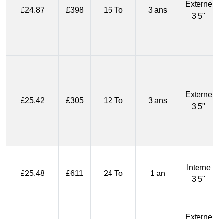
Externe
£24.87
£398
16 To
3 ans
3.5"
Externe
£25.42
£305
12 To
3 ans
3.5"
Interne
£25.48
£611
24 To
1 an
3.5"
Externe