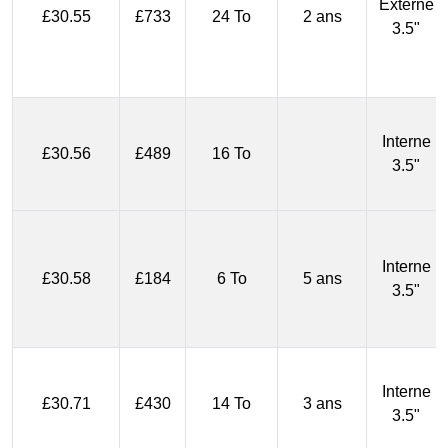
Externe
£30.55
£733
24 To
2 ans
3.5"
Interne
£30.56
£489
16 To
3.5"
Interne
£30.58
£184
6 To
5 ans
3.5"
Interne
£30.71
£430
14 To
3 ans
3.5"