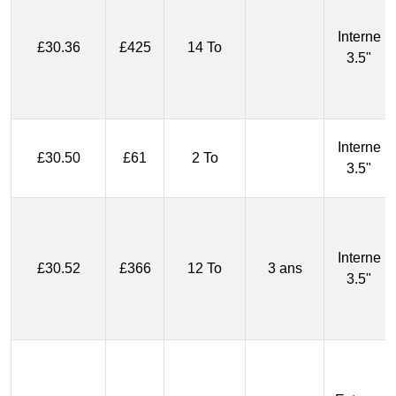
Interne
£30.36
£425
14 To
3.5"
Interne
£30.50
£61
2 To
3.5"
Interne
£30.52
£366
12 To
3 ans
3.5"