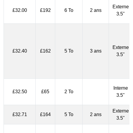
Externe
£32.00
£192
6 To
2 ans
3.5"
Externe
£32.40
£162
5 To
3 ans
3.5"
Interne
£32.50
£65
2 To
3.5"
Externe
£32.71
£164
5 To
2 ans
3.5"