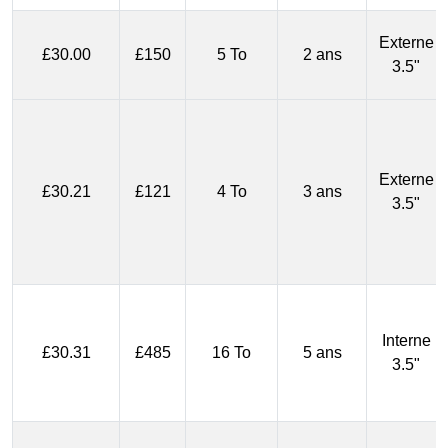
Externe
£30.00
£150
5 To
2 ans
3.5"
Externe
£30.21
£121
4 To
3 ans
3.5"
Interne
£30.31
£485
16 To
5 ans
3.5"