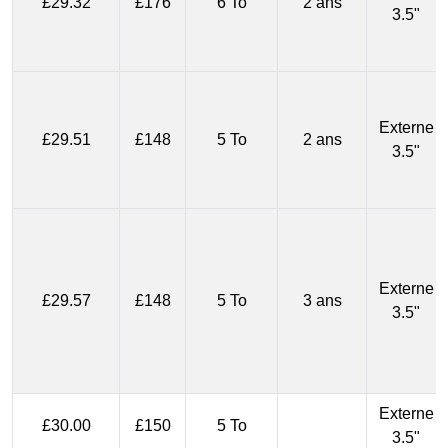
£29.32
£176
6 To
2 ans
3.5"
Externe
£29.51
£148
5 To
2 ans
3.5"
Externe
£29.57
£148
5 To
3 ans
3.5"
Externe
£30.00
£150
5 To
3.5"