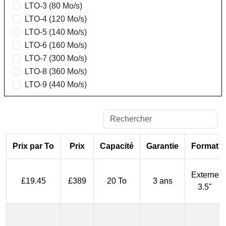
LTO-3 (80 Mo/s)
LTO-4 (120 Mo/s)
LTO-5 (140 Mo/s)
LTO-6 (160 Mo/s)
LTO-7 (300 Mo/s)
LTO-8 (360 Mo/s)
LTO-9 (440 Mo/s)
Prix par To
Prix
Capacité
Garantie
Format
Externe
£19.45
£389
20 To
3 ans
3.5"