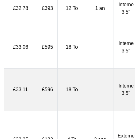
Interne
£32.78
£393
12 To
1 an
3.5"
Interne
£33.06
£595
18 To
3.5"
Interne
£33.11
£596
18 To
3.5"
Externe