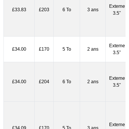
Externe
£33.83
£203
6 To
3 ans
3.5"
Externe
£34.00
£170
5 To
2 ans
3.5"
Externe
£34.00
£204
6 To
2 ans
3.5"
Externe
£34.09
£170
5 To
3 ans