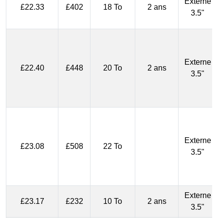
Externe
£22.33
£402
18 To
2 ans
3.5"
Externe
£22.40
£448
20 To
2 ans
3.5"
Externe
£23.08
£508
22 To
3.5"
Externe
£23.17
£232
10 To
2 ans
3.5"