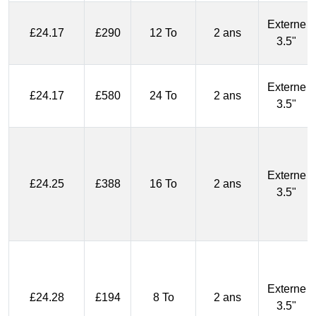
Externe
£24.17
£290
12 To
2 ans
3.5"
Externe
£24.17
£580
24 To
2 ans
3.5"
Externe
£24.25
£388
16 To
2 ans
3.5"
Externe
£24.28
£194
8 To
2 ans
3.5"