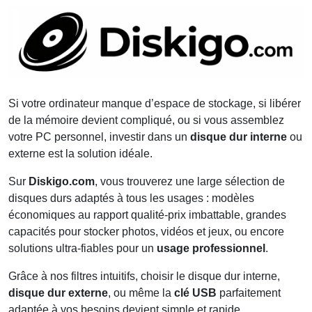
Si votre ordinateur manque d’espace de stockage, si libérer
de la mémoire devient compliqué, ou si vous assemblez
votre PC personnel, investir dans un
disque dur interne
ou
externe est la solution idéale.
Sur
Diskigo.com
, vous trouverez une large sélection de
disques durs adaptés à tous les usages : modèles
économiques au rapport qualité-prix imbattable, grandes
capacités pour stocker photos, vidéos et jeux, ou encore
solutions ultra-fiables pour un
usage professionnel
.
Grâce à nos filtres intuitifs, choisir le disque dur interne,
disque dur externe
, ou même la
clé USB
parfaitement
adaptée à vos besoins devient simple et rapide.