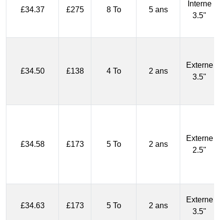
Interne
£34.37
£275
8 To
5 ans
3.5"
Externe
£34.50
£138
4 To
2 ans
3.5"
Externe
£34.58
£173
5 To
2 ans
2.5"
Externe
£34.63
£173
5 To
2 ans
3.5"