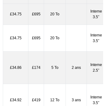
Interne
£34.75
£695
20 To
3.5"
Interne
£34.75
£695
20 To
3.5"
Interne
£34.86
£174
5 To
2 ans
2.5"
Interne
£34.92
£419
12 To
3 ans
3.5"