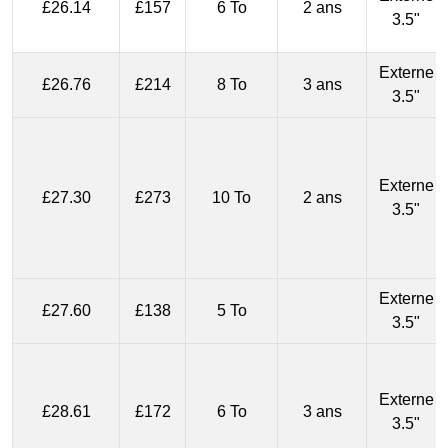
£26.14
£157
6 To
2 ans
3.5"
Externe
£26.76
£214
8 To
3 ans
3.5"
Externe
£27.30
£273
10 To
2 ans
3.5"
Externe
£27.60
£138
5 To
3.5"
Externe
£28.61
£172
6 To
3 ans
3.5"