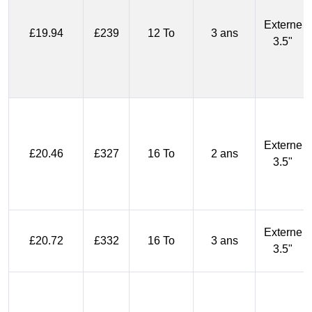
Externe
£19.94
£239
12 To
3 ans
3.5"
Externe
£20.46
£327
16 To
2 ans
3.5"
Externe
£20.72
£332
16 To
3 ans
3.5"